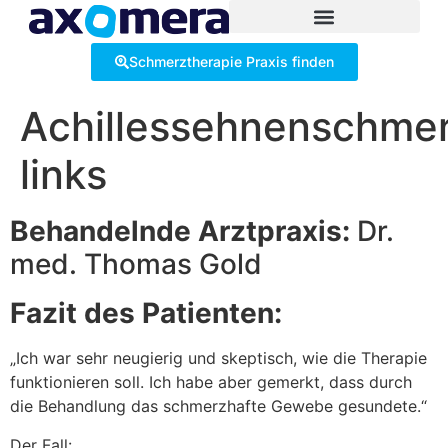
Inhalt
springen
Schmerztherapie Praxis finden
Achillessehnenschme
links
Behandelnde Arztpraxis:
Dr.
med. Thomas Gold
Fazit des Patienten:
„Ich war sehr neugierig und skeptisch, wie die Therapie
funktionieren soll. Ich habe aber gemerkt, dass durch
die Behandlung das schmerzhafte Gewebe gesundete.“
Der Fall: