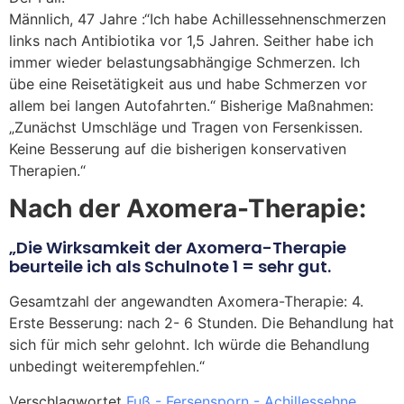
Männlich, 47 Jahre :“Ich habe Achillessehnenschmerzen
links nach Antibiotika vor 1,5 Jahren. Seither habe ich
immer wieder belastungsabhängige Schmerzen. Ich
übe eine Reisetätigkeit aus und habe Schmerzen vor
allem bei langen Autofahrten.“ Bisherige Maßnahmen:
„Zunächst Umschläge und Tragen von Fersenkissen.
Keine Besserung auf die bisherigen konservativen
Therapien.“
Nach der Axomera-Therapie:
„Die Wirksamkeit der Axomera-Therapie
beurteile ich als Schulnote 1 = sehr gut.
Gesamtzahl der angewandten Axomera-Therapie: 4.
Erste Besserung: nach 2- 6 Stunden. Die Behandlung hat
sich für mich sehr gelohnt. Ich würde die Behandlung
unbedingt weiterempfehlen.“
Verschlagwortet
Fuß - Fersensporn - Achillessehne