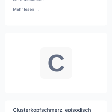
Mehr lesen
→
C
Clusterkopfschmerz, episodisch