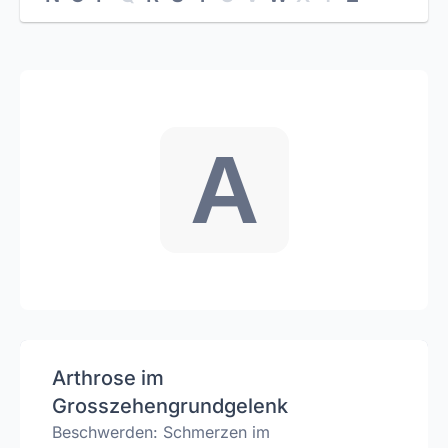
A
Arthrose im
Grosszehengrundgelenk
Beschwerden: Schmerzen im