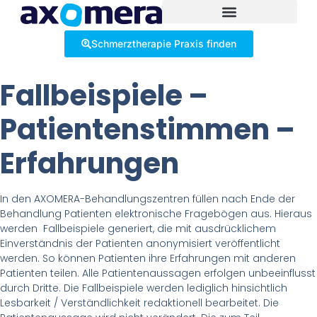
Inhalt
springen
Schmerztherapie Praxis finden
Fallbeispiele –
Patientenstimmen –
Erfahrungen
In den AXOMERA-Behandlungszentren füllen nach Ende der
Behandlung Patienten elektronische Fragebögen aus. Hieraus
werden Fallbeispiele generiert, die mit ausdrücklichem
Einverständnis der Patienten anonymisiert veröffentlicht
werden. So können Patienten ihre Erfahrungen mit anderen
Patienten teilen. Alle Patientenaussagen erfolgen unbeeinflusst
durch Dritte. Die Fallbeispiele werden lediglich hinsichtlich
Lesbarkeit / Verständlichkeit redaktionell bearbeitet. Die