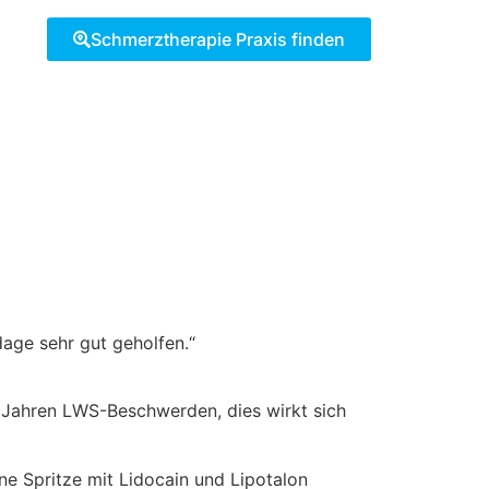
Schmerztherapie Praxis finden
age sehr gut geholfen.“
it Jahren LWS-Beschwerden, dies wirkt sich
e Spritze mit Lidocain und Lipotalon