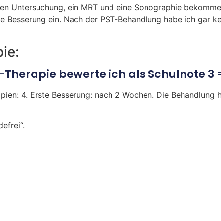
gen Untersuchung, ein MRT und eine Sonographie bekomme
ne Besserung ein. Nach der PST-Behandlung habe ich gar ke
ie:
Therapie bewerte ich als Schulnote 3 
n: 4. Erste Besserung: nach 2 Wochen. Die Behandlung hat
efrei“.