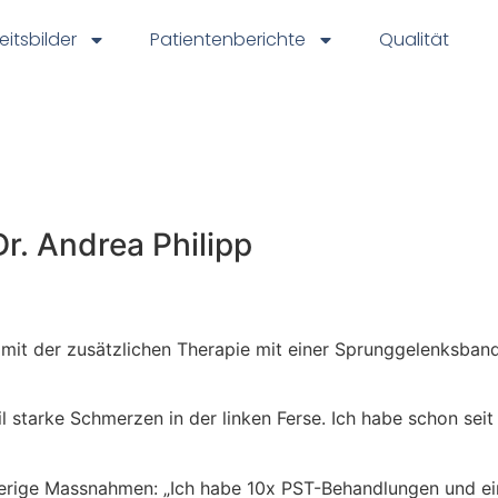
eitsbilder
Patientenberichte
Qualität
r. Andrea Philipp
mit der zusätzlichen Therapie mit einer Sprunggelenksband
il starke Schmerzen in der linken Ferse. Ich habe schon se
herige Massnahmen: „Ich habe 10x PST-Behandlungen und ein