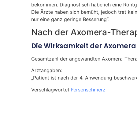
bekommen. Diagnostisch habe ich eine Rönt
Die Ärzte haben sich bemüht, jedoch trat kei
nur eine ganz geringe Besserung“.
Nach der Axomera-Therap
Die Wirksamkeit der Axomera-
Gesamtzahl der angewandten Axomera-Therapie
Arztangaben:
„Patient ist nach der 4. Anwendung beschwerd
Verschlagwortet
Fersenschmerz