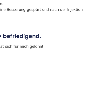
n.
ine Besserung gespürt und nach der Injektion
= befriedigend.
 sich für mich gelohnt.