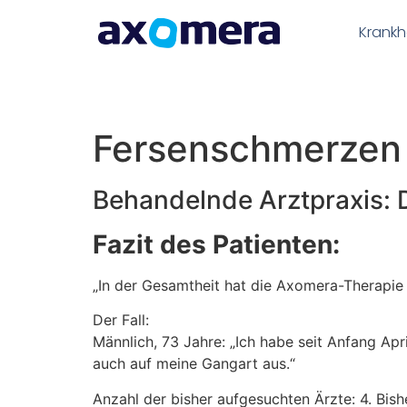
Inhalt
springen
Krankh
Fersenschmerzen
Behandelnde Arztpraxis: D
Fazit des Patienten:
„In der Gesamtheit hat die Axomera-Therapie 
Der Fall:
Männlich, 73 Jahre: „Ich habe seit Anfang Apr
auch auf meine Gangart aus.“
Anzahl der bisher aufgesuchten Ärzte: 4. Bis