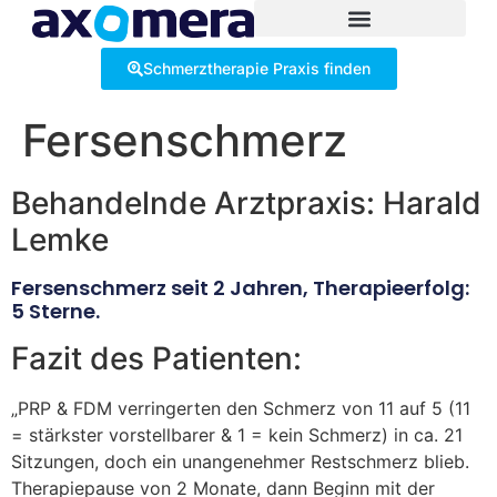
Inhalt
springen
Schmerztherapie Praxis finden
Fersenschmerz
Behandelnde Arztpraxis: Harald
Lemke
Fersenschmerz seit 2 Jahren, Therapieerfolg:
5 Sterne.
Fazit des Patienten:
„PRP & FDM verringerten den Schmerz von 11 auf 5 (11
= stärkster vorstellbarer & 1 = kein Schmerz) in ca. 21
Sitzungen, doch ein unangenehmer Restschmerz blieb.
Therapiepause von 2 Monate, dann Beginn mit der