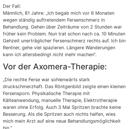
Der Fall:
Männlich, 81 Jahre: „Ich begab mich vor 6 Monaten
wegen ständig auftretendem Fersenschmerz in
Behandlung. Gehen über Zeiträume von 2 Stunden war
früher kein Problem. Nun trat schon nach ca. 10 Minuten
Gehzeit unerträglicher Fersenschmerz rechts auf. Ich bin
Rentner, gehe viel spazieren. Längere Wanderungen
kann ich altersbedingt nicht mehr machen“.
Vor der Axomera-Therapie:
„Die rechte Ferse war sohlenwärts stark
druckschmerzhaft. Das Röntgenbild zeigte einen kleinen
Fersensporn. Physikalische Therapie mit
Kälteanwendung, manuelle Therapie, Elektrotherapie
waren ohne Erfolg. Auch 3 Mal Spritzen brachte keine
Besserung. Als die Spritzen auch nichts halfen, wies
mich mein Arzt auf eine neue Behandlungsmöglichkeit
hin.“