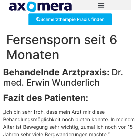
Inhalt
springen
Schmerztherapie Praxis finden
Fersensporn seit 6
Monaten
Behandelnde Arztpraxis:
Dr.
med. Erwin Wunderlich
Fazit des Patienten:
„Ich bin sehr froh, dass mein Arzt mir diese
Behandlungsmöglichkeit noch bieten konnte. In meinem
Alter ist Bewegung sehr wichtig, zumal ich noch vor 15
Jahren sehr viele Bergwanderungen machte.“