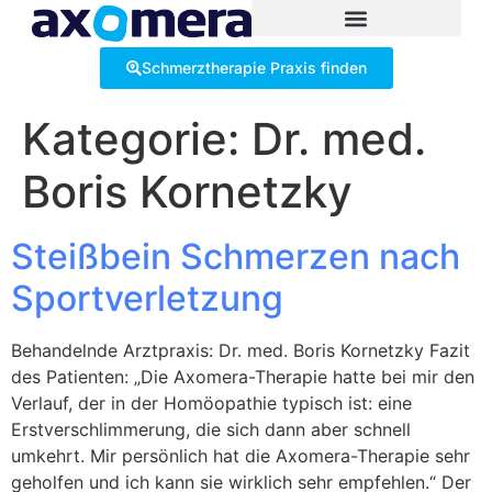
Inhalt
springen
Schmerztherapie Praxis finden
Kategorie:
Dr. med.
Boris Kornetzky
Steißbein Schmerzen nach
Sportverletzung
Behandelnde Arztpraxis: Dr. med. Boris Kornetzky Fazit
des Patienten: „Die Axomera-Therapie hatte bei mir den
Verlauf, der in der Homöopathie typisch ist: eine
Erstverschlimmerung, die sich dann aber schnell
umkehrt. Mir persönlich hat die Axomera-Therapie sehr
geholfen und ich kann sie wirklich sehr empfehlen.“ Der