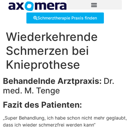
Inhalt
springen
Schmerztherapie Praxis finden
Wiederkehrende
Schmerzen bei
Knieprothese
Behandelnde Arztpraxis:
Dr.
med. M. Tenge
Fazit des Patienten:
„Super Behandlung, ich habe schon nicht mehr geglaubt,
dass ich wieder schmerzfrei werden kann“