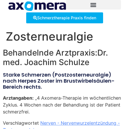
Inhalt
springen
Schmerztherapie Praxis finden
Zosterneuralgie
Behandelnde Arztpraxis:Dr.
med. Joachim Schulze
Starke Schmerzen (Postzosterneuralgie)
nach Herpes Zoster im Brustwirbelsäulen-
Bereich rechts.
Arztangaben:
„4 Axomera-Therapie im wöchentlichen
Zyklus. 4 Wochen nach der Behandlung ist der Patient
schmerzfrei.
Verschlagwortet
Nerven - Nervenwurzelentzündung -