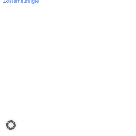
Zosterneuralgie