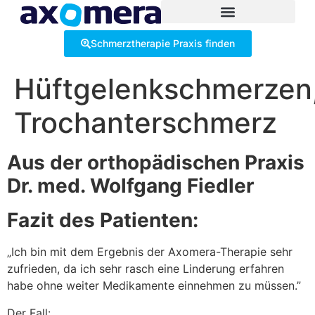
Inhalt
springen
Schmerztherapie Praxis finden
Hüftgelenkschmerzen
Trochanterschmerz
Aus der orthopädischen Praxis
Dr. med. Wolfgang Fiedler
Fazit des Patienten:
„Ich bin mit dem Ergebnis der Axomera-Therapie sehr
zufrieden, da ich sehr rasch eine Linderung erfahren
habe ohne weiter Medikamente einnehmen zu müssen.”
Der Fall: