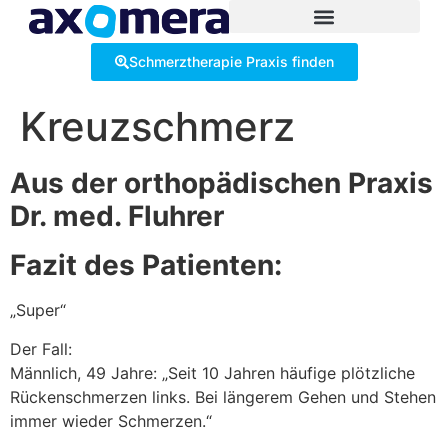
Inhalt
springen
Schmerztherapie Praxis finden
Kreuzschmerz
Aus der orthopädischen Praxis
Dr. med. Fluhrer
Fazit des Patienten:
„Super“
Der Fall:
Männlich, 49 Jahre: „Seit 10 Jahren häufige plötzliche
Rückenschmerzen links. Bei längerem Gehen und Stehen
immer wieder Schmerzen.“