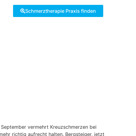
Schmerztherapie Praxis finden
eit September vermehrt Kreuzschmerzen bei
r richtig aufrecht halten. Bergsteiger, jetzt