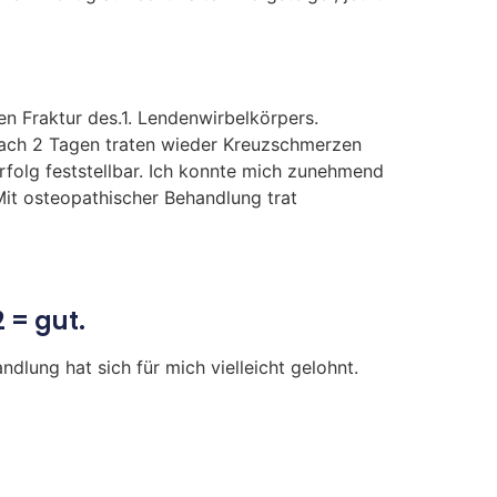
n Fraktur des.1. Lendenwirbelkörpers.
nach 2 Tagen traten wieder Kreuzschmerzen
rfolg feststellbar. Ich konnte mich zunehmend
it osteopathischer Behandlung trat
 = gut.
lung hat sich für mich vielleicht gelohnt.