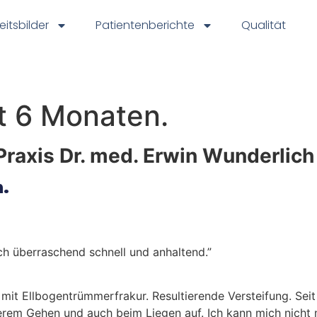
eitsbilder
Patientenberichte
Qualität
t 6 Monaten.
raxis Dr. med. Erwin Wunderlich
n.
ch überraschend schnell und anhaltend.”
l mit Ellbogentrümmerfrakur. Resultierende Versteifung. S
m Gehen und auch beim Liegen auf. Ich kann mich nicht meh