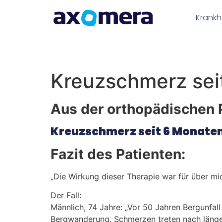
Inhalt
springen
Krankh
Kreuzschmerz sei
Aus der orthopädischen P
Kreuzschmerz seit 6 Monate
Fazit des Patienten:
„Die Wirkung dieser Therapie war für über mi
Der Fall:
Männlich, 74 Jahre: „Vor 50 Jahren Bergunfal
Bergwanderung. Schmerzen treten nach längere