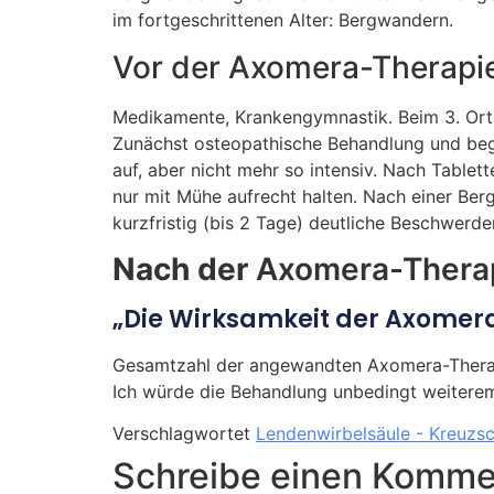
im fortgeschrittenen Alter: Bergwandern.
Vor der Axomera-Therapi
Medikamente, Krankengymnastik. Beim 3. Ortho
Zunächst osteopathische Behandlung und beg
auf, aber nicht mehr so intensiv. Nach Table
nur mit Mühe aufrecht halten. Nach einer Be
kurzfristig (bis 2 Tage) deutliche Beschwerde
Nach der
Axomera-Therap
„Die Wirksamkeit der Axomera-
Gesamtzahl der angewandten Axomera-Therapien
Ich würde die Behandlung unbedingt weiterem
Verschlagwortet
Lendenwirbelsäule - Kreuz
Schreibe einen Komme