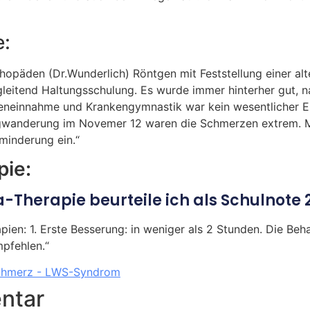
e:
päden (Dr.Wunderlich) Röntgen mit Feststellung einer alte
leitend Haltungsschulung. Es wurde immer hinterher gut, 
tteneinnahme und Krankengymnastik war kein wesentlicher E
rgwanderung im Novemer 12 waren die Schmerzen extrem. M
minderung ein.“
ie:
Therapie beurteile ich als Schulnote 2
: 1. Erste Besserung: in weniger als 2 Stunden. Die Behand
pfehlen.“
schmerz - LWS-Syndrom
ntar