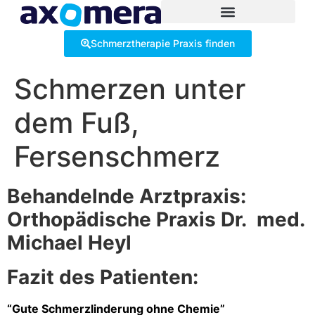
Inhalt
springen
Schmerztherapie Praxis finden
Schmerzen unter
dem Fuß,
Fersenschmerz
Behandelnde Arztpraxis:
Orthopädische Praxis Dr. med.
Michael Heyl
Fazit des Patienten:
“Gute Schmerzlinderung ohne Chemie”