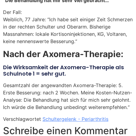
“Die Behandlung hat mir sehr viel gebracht…“
Der Fall:
Weiblich, 77 Jahre: “Ich habe seit einiger Zeit Schmerzen
in der rechten Schulter und Oberarm. Bisherige
Massnahmen: lokale Kortisoninjektionen, KG, Voltaren,
keine nennenswerte Besserung.“
Nach der Axomera-Therapie:
Die Wirksamkeit der Axomera-Therapie als
Schulnote 1 = sehr gut.
Gesamtzahl der angewandten Axomera-Therapie: 5.
Erste Besserung: nach 2 Wochen. Meine Kosten-Nutzen-
Analyse: Die Behandlung hat sich für mich sehr gelohnt.
Ich würde die Behandlung unbedingt weiterempfehlen.“
Verschlagwortet
Schultergelenk - Periarthritis
Schreibe einen Kommentar