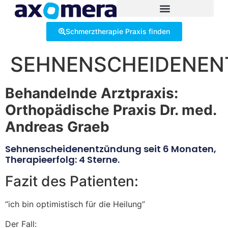
Inhalt
springen
Schmerztherapie Praxis finden
SEHNENSCHEIDENE
Behandelnde Arztpraxis:
Orthopädische Praxis Dr. med.
Andreas Graeb
Sehnenscheidenentzündung seit 6 Monaten,
Therapieerfolg: 4 Sterne.
Fazit des Patienten:
“ich bin optimistisch für die Heilung”
Der Fall: