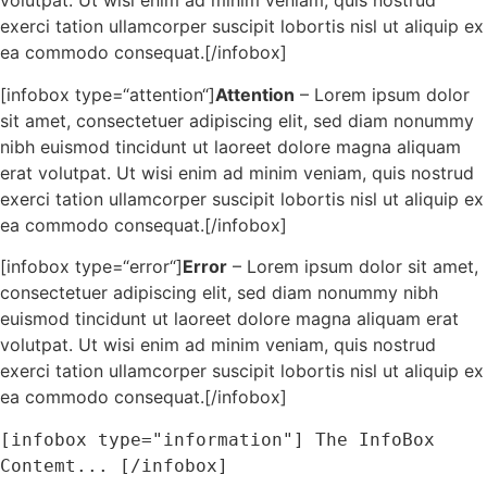
volutpat. Ut wisi enim ad minim veniam, quis nostrud
exerci tation ullamcorper suscipit lobortis nisl ut aliquip ex
ea commodo consequat.[/infobox]
[infobox type=“attention“]
Attention
– Lorem ipsum dolor
sit amet, consectetuer adipiscing elit, sed diam nonummy
nibh euismod tincidunt ut laoreet dolore magna aliquam
erat volutpat. Ut wisi enim ad minim veniam, quis nostrud
exerci tation ullamcorper suscipit lobortis nisl ut aliquip ex
ea commodo consequat.[/infobox]
[infobox type=“error“]
Error
– Lorem ipsum dolor sit amet,
consectetuer adipiscing elit, sed diam nonummy nibh
euismod tincidunt ut laoreet dolore magna aliquam erat
volutpat. Ut wisi enim ad minim veniam, quis nostrud
exerci tation ullamcorper suscipit lobortis nisl ut aliquip ex
ea commodo consequat.[/infobox]
[infobox type="information"]
 The InfoBox 
Contemt... 
[/infobox]