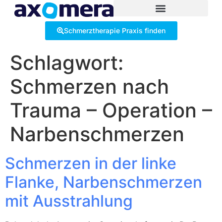
Inhalt
springen
Schmerztherapie Praxis finden
Schlagwort:
Schmerzen nach
Trauma – Operation –
Narbenschmerzen
Schmerzen in der linke
Flanke, Narbenschmerzen
mit Ausstrahlung