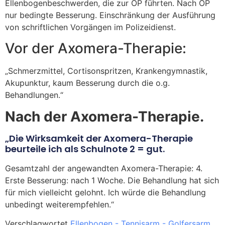
Ellenbogenbeschwerden, die zur OP führten. Nach OP
nur bedingte Besserung. Einschränkung der Ausführung
von schriftlichen Vorgängen im Polizeidienst.
Vor der Axomera-Therapie:
„Schmerzmittel, Cortisonspritzen, Krankengymnastik,
Akupunktur, kaum Besserung durch die o.g.
Behandlungen.“
Nach der Axomera-Therapie.
„Die Wirksamkeit der Axomera-Therapie
beurteile ich als Schulnote 2 = gut.
Gesamtzahl der angewandten Axomera-Therapie: 4.
Erste Besserung: nach 1 Woche. Die Behandlung hat sich
für mich vielleicht gelohnt. Ich würde die Behandlung
unbedingt weiterempfehlen.“
Verschlagwortet
Ellenbogen - Tennisarm - Golfersarm