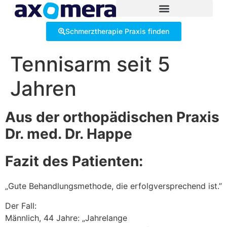
Inhalt
springen
Schmerztherapie Praxis finden
Tennisarm seit 5
Jahren
Aus der orthopädischen Praxis
Dr. med. Dr. Happe
Fazit des Patienten:
„Gute Behandlungsmethode, die erfolgversprechend ist.”
Der Fall:
Männlich, 44 Jahre: „Jahrelange