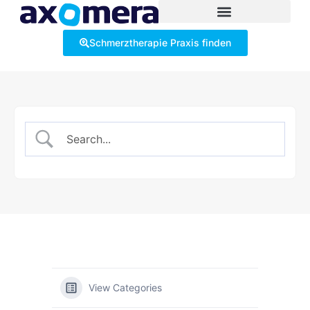
Schmerztherapie Praxis finden
View Categories