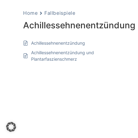
Home
Fallbeispiele
Achillessehnenentzündung
Achillessehnenentzündung
Achillessehnenentzündung und
Plantarfaszienschmerz