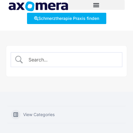
Schmerztherapie Praxis finden
View Categories