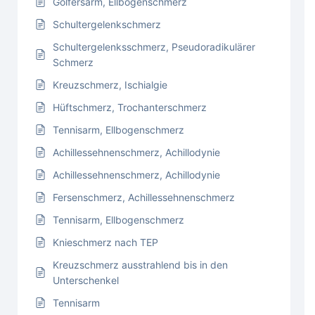
Golfersarm, Ellbogenschmerz
Schultergelenkschmerz
Schultergelenksschmerz, Pseudoradikulärer
Schmerz
Kreuzschmerz, Ischialgie
Hüftschmerz, Trochanterschmerz
Tennisarm, Ellbogenschmerz
Achillessehnenschmerz, Achillodynie
Achillessehnenschmerz, Achillodynie
Fersenschmerz, Achillessehnenschmerz
Tennisarm, Ellbogenschmerz
Knieschmerz nach TEP
Kreuzschmerz ausstrahlend bis in den
Unterschenkel
Tennisarm