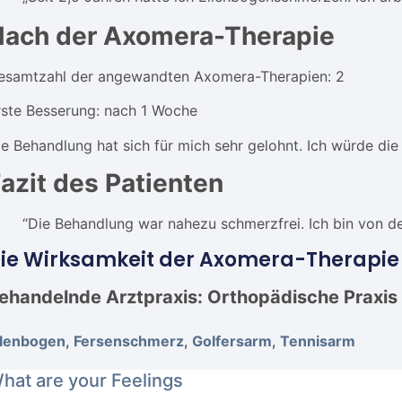
Nach der Axomera-Therapie
esamtzahl der angewandten Axomera-Therapien: 2
rste Besserung: nach 1 Woche
ie Behandlung hat sich für mich sehr gelohnt. Ich würde di
azit des Patienten
“Die Behandlung war nahezu schmerzfrei. Ich bin von de
ie Wirksamkeit der Axomera-Therapie a
ehandelnde Arztpraxis: Orthopädische Praxi
llenbogen
,
Fersenschmerz
,
Golfersarm
,
Tennisarm
hat are your Feelings