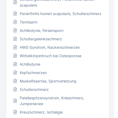
scapularis
Periarthritis humeri scapularis, Schulterschmerz
Tennisarm
Achillodynie, Fersensporn
Schultergelenksschmerz
HWS-Syndrom, Nackenschmerzen
Wirbelkörperbruch bei Osteoporose
Achillodynie
Kopfschmerzen
Muskelfaserriss, Sportverletzung
Schulterschmerz
Patellaspitzensyndrom, Knieschmerz,
Jumpersknee
Kreuzschmerz, Ischialgie