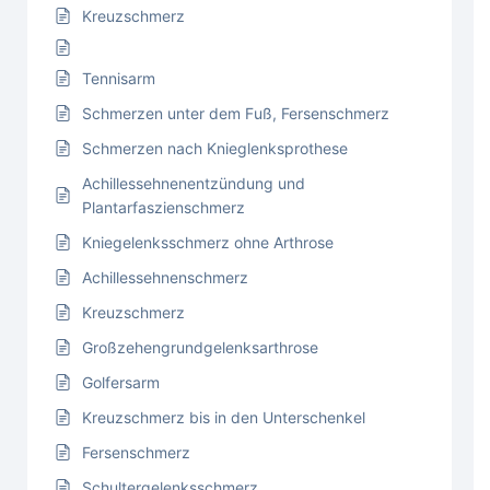
Kreuzschmerz
Tennisarm
Schmerzen unter dem Fuß, Fersenschmerz
Schmerzen nach Knieglenksprothese
Achillessehnenentzündung und
Plantarfaszienschmerz
Kniegelenksschmerz ohne Arthrose
Achillessehnenschmerz
Kreuzschmerz
Großzehengrundgelenksarthrose
Golfersarm
Kreuzschmerz bis in den Unterschenkel
Fersenschmerz
Schultergelenksschmerz