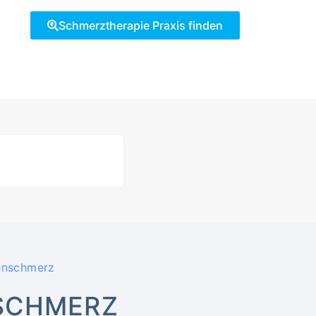
Schmerztherapie Praxis finden
enschmerz
SCHMERZ