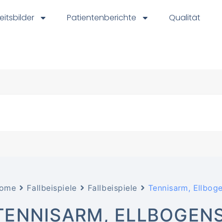
eitsbilder
Patientenberichte
Qualität
ome
Fallbeispiele
Fallbeispiele
Tennisarm, Ellbog
TENNISARM, ELLBOGEN