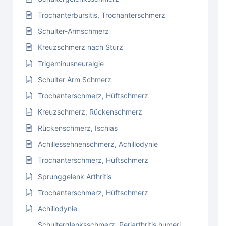
Trochanterbursitis, Trochanterschmerz
Schulter-Armschmerz
Kreuzschmerz nach Sturz
Trigeminusneuralgie
Schulter Arm Schmerz
Trochanterschmerz, Hüftschmerz
Kreuzschmerz, Rückenschmerz
Rückenschmerz, Ischias
Achillessehnenschmerz, Achillodynie
Trochanterschmerz, Hüftschmerz
Sprunggelenk Arthritis
Trochanterschmerz, Hüftschmerz
Achillodynie
Schulterglenksschmerz, Periarthritis humeri