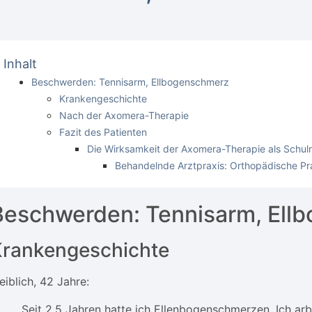
Inhalt
Beschwerden: Tennisarm, Ellbogenschmerz
Krankengeschichte
Nach der Axomera-Therapie
Fazit des Patienten
Die Wirksamkeit der Axomera-Therapie als Schuln
Behandelnde Arztpraxis: Orthopädische P
Beschwerden: Tennisarm, Ell
Krankengeschichte
eiblich, 42 Jahre:
„Seit 2,5 Jahren hatte ich Ellenbogenschmerzen. Ich ar