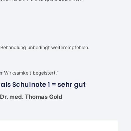
e Behandlung unbedingt weiterempfehlen.
r Wirksamkeit begeistert.“
ls Schulnote 1 = sehr gut
s Dr. med. Thomas Gold