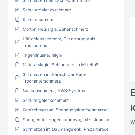
Schmerzen nach Schleudertrauma
Schultergelenksschmerz
Schulterschmerz
Morton Neuralgie, Zehenschmerz
Hüftgelenkschmerz, Periarthropathia
Trochanterica
Trigeminusneuralgie
Metatarslagie, Schmerzen im Mittelfuß
Schmerzen im Bereich der Hüfte,
Trochanterschmerz
Nackenschmerz, HWS-Syndrom
Schultergelenkschmerz
Kopfschmerzen, Spannungskopfschmerzen
Springender Finger, Tendovaginitis stenosans
W
Schmerzen im Daumengelenk, Rhizarthrose