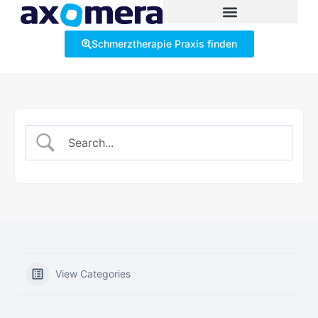
Schmerztherapie Praxis finden
View Categories