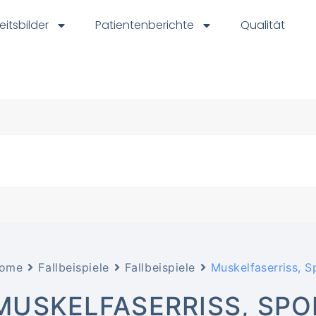
eitsbilder
Patientenberichte
Qualität
ome
Fallbeispiele
Fallbeispiele
Muskelfaserriss, S
MUSKELFASERRISS, SP