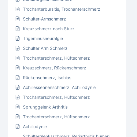
Trochanterbursitis, Trochanterschmerz
Schulter-Armschmerz
Kreuzschmerz nach Sturz
Trigeminusneuralgie
Schulter Arm Schmerz
Trochanterschmerz, Hüftschmerz
Kreuzschmerz, Rückenschmerz
Rückenschmerz, Ischias
Achillessehnenschmerz, Achillodynie
Trochanterschmerz, Hüftschmerz
Sprunggelenk Arthritis
Trochanterschmerz, Hüftschmerz
Achillodynie
Schulterglenksschmerz, Periarthritis humeri