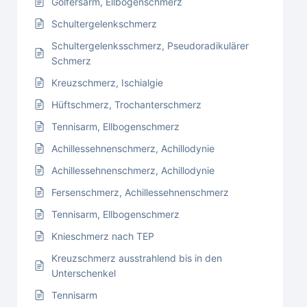
Golfersarm, Ellbogenschmerz
Schultergelenkschmerz
Schultergelenksschmerz, Pseudoradikulärer
Schmerz
Kreuzschmerz, Ischialgie
Hüftschmerz, Trochanterschmerz
Tennisarm, Ellbogenschmerz
Achillessehnenschmerz, Achillodynie
Achillessehnenschmerz, Achillodynie
Fersenschmerz, Achillessehnenschmerz
Tennisarm, Ellbogenschmerz
Knieschmerz nach TEP
Kreuzschmerz ausstrahlend bis in den
Unterschenkel
Tennisarm