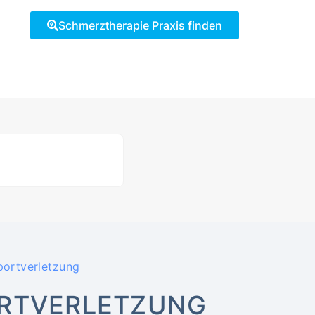
Schmerztherapie Praxis finden
portverletzung
ORTVERLETZUNG