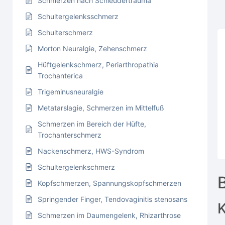
Schmerzen nach Schleudertrauma
Schultergelenksschmerz
Schulterschmerz
Morton Neuralgie, Zehenschmerz
Hüftgelenkschmerz, Periarthropathia
Trochanterica
Trigeminusneuralgie
Metatarslagie, Schmerzen im Mittelfuß
Schmerzen im Bereich der Hüfte,
Trochanterschmerz
Nackenschmerz, HWS-Syndrom
Schultergelenkschmerz
Kopfschmerzen, Spannungskopfschmerzen
Springender Finger, Tendovaginitis stenosans
Schmerzen im Daumengelenk, Rhizarthrose