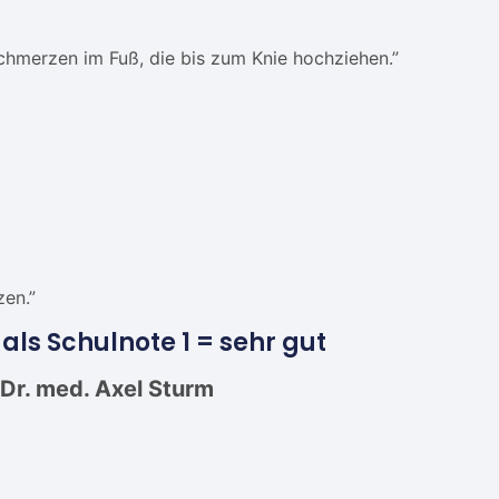
hmerzen im Fuß, die bis zum Knie hochziehen.”
en.”
ls Schulnote 1 = sehr gut
Dr. med. Axel Sturm