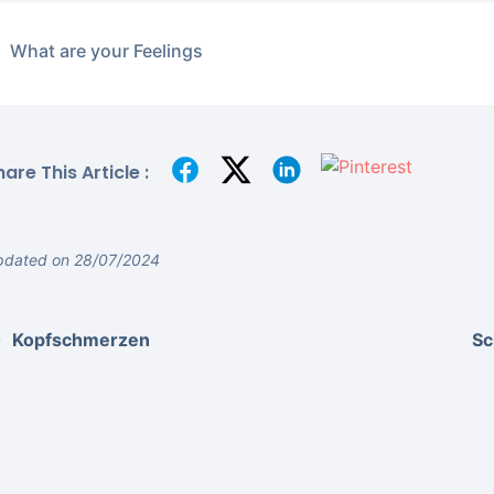
What are your Feelings
hare This Article :
pdated on 28/07/2024
Kopfschmerzen
Sc