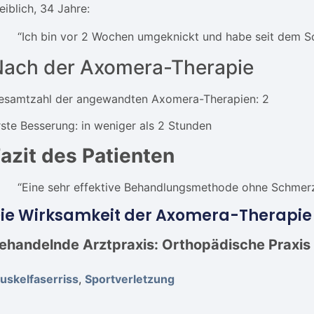
eiblich, 34 Jahre:
“Ich bin vor 2 Wochen umgeknickt und habe seit dem Sc
Nach der Axomera-Therapie
esamtzahl der angewandten Axomera-Therapien: 2
rste Besserung: in weniger als 2 Stunden
azit des Patienten
“Eine sehr effektive Behandlungsmethode ohne Schmerz
ie Wirksamkeit der Axomera-Therapie a
ehandelnde Arztpraxis: Orthopädische Praxis 
uskelfaserriss
,
Sportverletzung