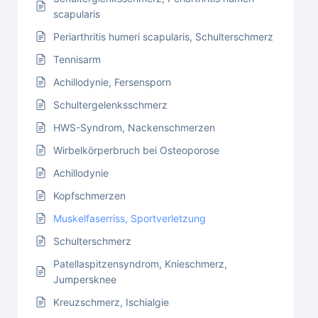
scapularis
Periarthritis humeri scapularis, Schulterschmerz
Tennisarm
Achillodynie, Fersensporn
Schultergelenksschmerz
HWS-Syndrom, Nackenschmerzen
Wirbelkörperbruch bei Osteoporose
Achillodynie
Kopfschmerzen
Muskelfaserriss, Sportverletzung
Schulterschmerz
Patellaspitzensyndrom, Knieschmerz,
Jumpersknee
Kreuzschmerz, Ischialgie