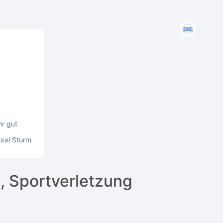
hr gut
Axel Sturm
, Sportverletzung