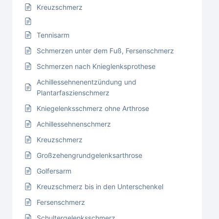
Kreuzschmerz
Tennisarm
Schmerzen unter dem Fuß, Fersenschmerz
Schmerzen nach Knieglenksprothese
Achillessehnenentzündung und
Plantarfaszienschmerz
Kniegelenksschmerz ohne Arthrose
Achillessehnenschmerz
Kreuzschmerz
Großzehengrundgelenksarthrose
Golfersarm
Kreuzschmerz bis in den Unterschenkel
Fersenschmerz
Schultergelenksschmerz