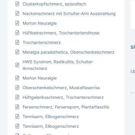
Clusterkopfschmerz, episodisch
Nackenschmerz mit Schulter-Arm Ausstrahlung
Morton Neuralgie
Hüftbeinschmerz, Trochantertendinose
Trochanterschmerz
S
Meralgia paraästhetica, Oberschenkelschmerz
HWS Syndrom, Radikulitis, Schulter-
Armschmerz
U
Morton Neuralgie
Oberschenkelschmerz, Muskelfaserriss
Hüftgelenksschmerz, Trochanterschmerz
Fersenschmerz, Fersensporn, Plantarfaszitis
Tennisarm, Ellbogenschmerz
Tennisarm, Ellbogenschmerz