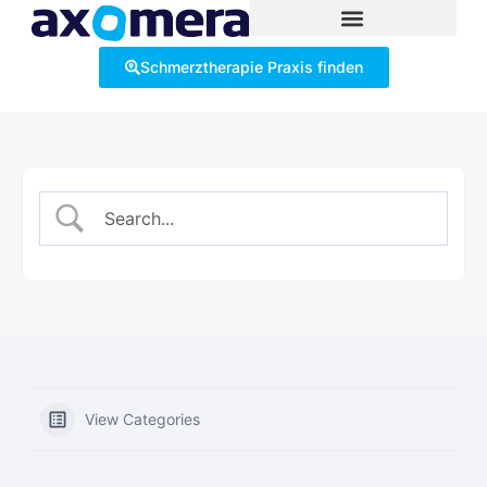
Schmerztherapie Praxis finden
View Categories