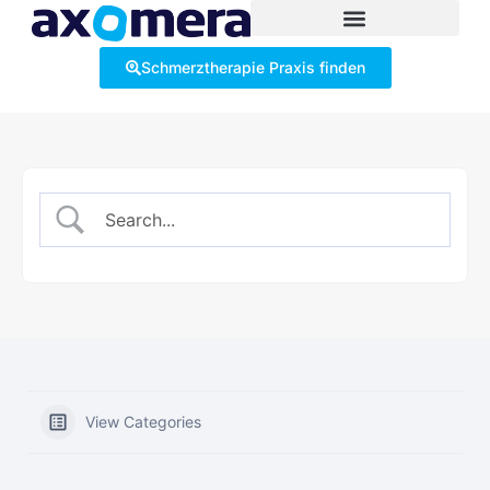
Schmerztherapie Praxis finden
View Categories