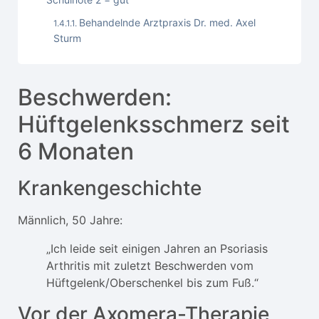
Behandelnde Arztpraxis Dr. med. Axel
Sturm
Beschwerden:
Hüftgelenksschmerz seit
6 Monaten
Krankengeschichte
Männlich, 50 Jahre:
„Ich leide seit einigen Jahren an Psoriasis
Arthritis mit zuletzt Beschwerden vom
Hüftgelenk/Oberschenkel bis zum Fuß.“
Vor der Axomera-Therapie