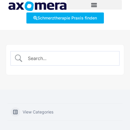
Schmerztherapie Praxis finden
View Categories