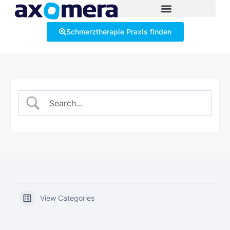
Schmerztherapie Praxis finden
View Categories