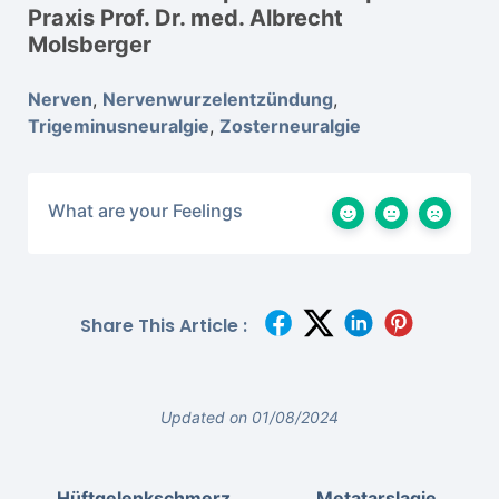
Praxis Prof. Dr. med. Albrecht
Molsberger
Nerven
,
Nervenwurzelentzündung
,
Trigeminusneuralgie
,
Zosterneuralgie
What are your Feelings
Share This Article :
Updated on 01/08/2024
Hüftgelenkschmerz,
Metatarslagie,