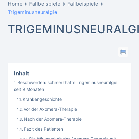
Home
Fallbeispiele
Fallbeispiele
Trigeminusneuralgie
TRIGEMINUSNEURALG
Inhalt
Beschwerden: schmerzhafte Trigeminusneuralgie
seit 9 Monaten
Krankengeschichte
Vor der Axomera-Therapie
Nach der Axomera-Therapie
Fazit des Patienten
Die Wirksamkeit der Axomera-Therapie mit