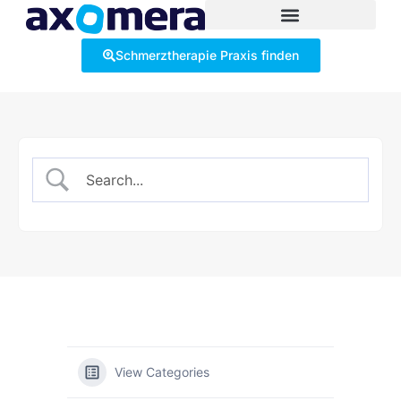
Schmerztherapie Praxis finden
View Categories