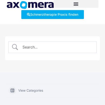
Schmerztherapie Praxis finden
View Categories