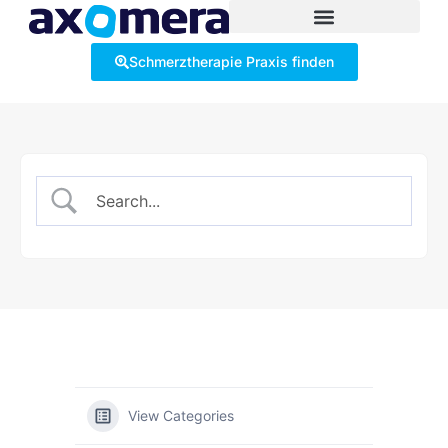
Schmerztherapie Praxis finden
View Categories