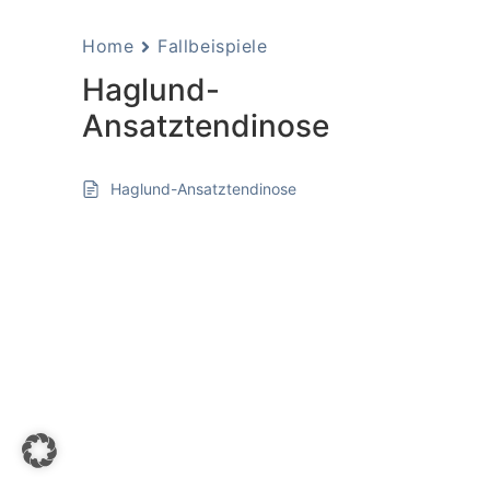
Home
Fallbeispiele
Haglund-
Ansatztendinose
Haglund-Ansatztendinose