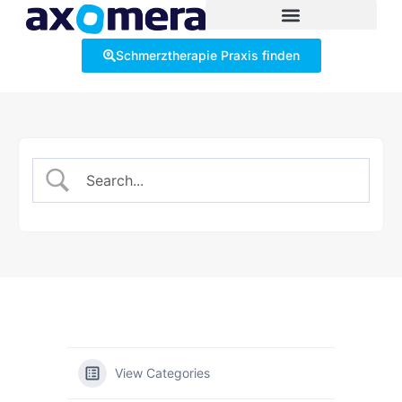
Schmerztherapie Praxis finden
View Categories