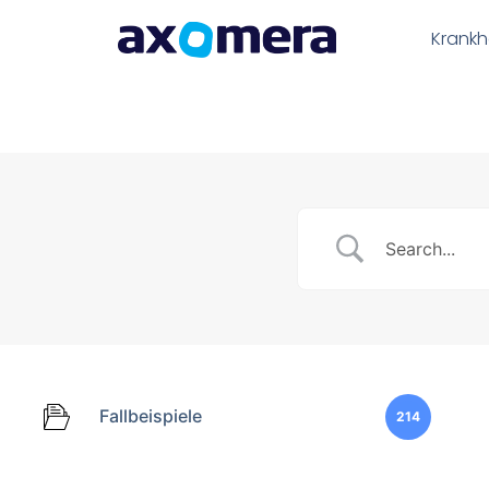
Krankh
Fallbeispiele
214